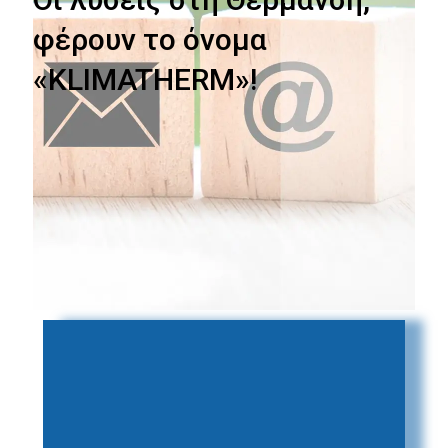
φέρουν το όνομα
«KLIMATHERM»!