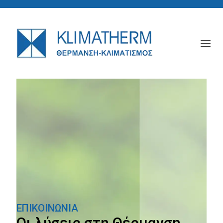
ΕΠΙΚΟΙΝΩΝΙΑ
Οι λύσεις στη Θέρμανση,