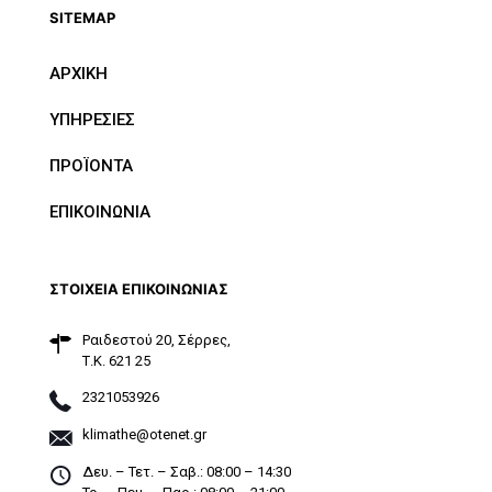
SITEMAP
ΑΡΧΙΚΗ
ΥΠΗΡΕΣΙΕΣ
ΠΡΟΪΟΝΤΑ
ΕΠΙΚΟΙΝΩΝΙΑ
ΣΤΟΙΧΕΙΑ ΕΠΙΚΟΙΝΩΝΙΑΣ
Ραιδεστού 20, Σέρρες,
Τ.Κ. 621 25
2321053926
klimathe@otenet.gr
Δευ. – Τετ. – Σαβ.: 08:00 – 14:30