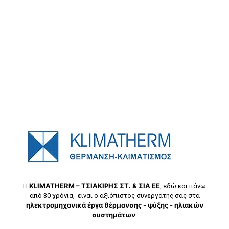
KLIMATHERM – ΤΣΙΑΚΙΡΗΣ ΣΤ. & ΣΙΑ ΕΕ
Η
, εδώ και πάνω
από 30 χρόνια, είναι ο αξιόπιστος συνεργάτης σας στα
ηλεκτρομηχανικά έργα θέρμανσης - ψύξης - ηλιακών
συστημάτων
.