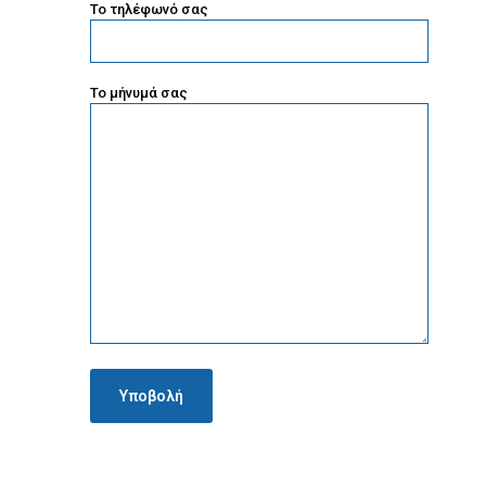
To τηλέφωνό σας
Το μήνυμά σας